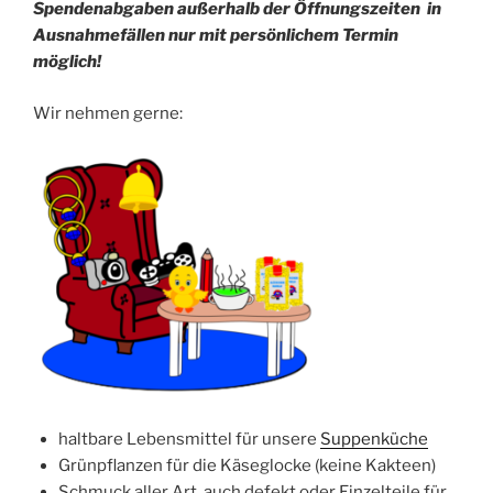
Spendenabgaben außerhalb der Öffnungszeiten in
Ausnahmefällen nur mit persönlichem Termin
möglich!
Wir nehmen gerne:
haltbare Lebensmittel für unsere
Suppenküche
Grünpflanzen für die Käseglocke (keine Kakteen)
Schmuck aller Art, auch defekt oder Einzelteile für